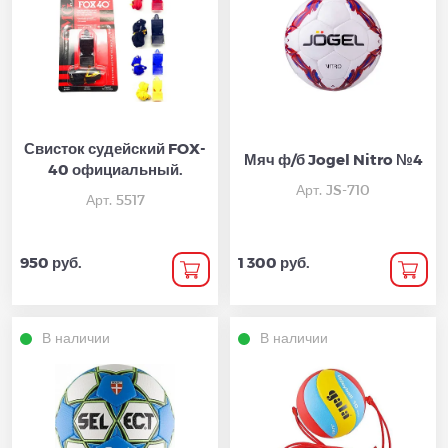
Свисток судейский FOX-
Мяч ф/б Jogel Nitro №4
40 официальный.
Арт. JS-710
Арт. 5517
950 руб.
1 300 руб.
В наличии
В наличии