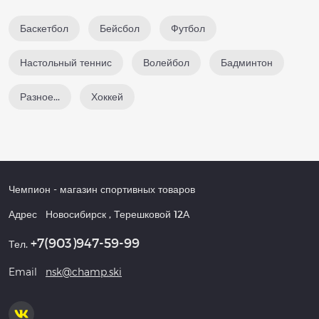
Баскетбол
Бейсбол
Футбол
Настольный теннис
Волейбол
Бадминтон
Разное...
Хоккей
Чемпион
- магазин спортивных товаров
Адрес
Новосибирск
,
Терешковой 12А
+7(903)947-59-99
Тел.
Email
nsk@champ.ski