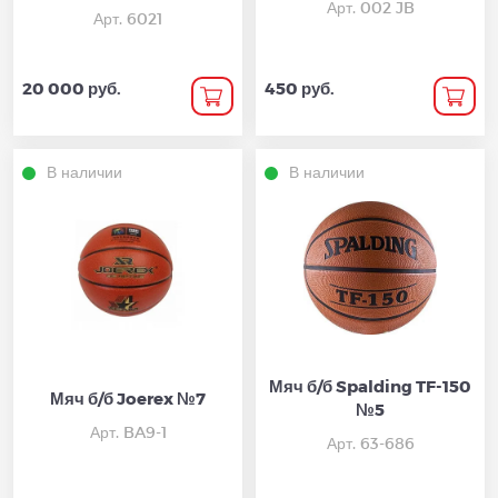
Арт. 002 JB
Арт. 6021
20 000 руб.
450 руб.
В наличии
В наличии
Мяч б/б Spalding TF-150
Мяч б/б Joerex №7
№5
Арт. BA9-1
Арт. 63-686