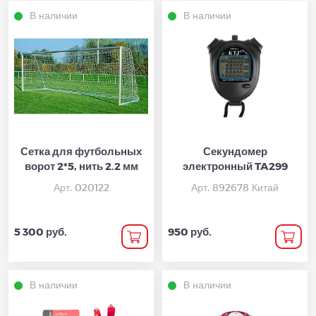
В наличии
В наличии
Сетка для футбольных
Секундомер
ворот 2*5, нить 2.2 мм
электронный TA299
Арт. 020122
Арт. 892678 Китай
5 300 руб.
950 руб.
В наличии
В наличии