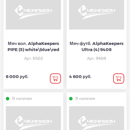
Мяч вол. AlphaKeepers
Мяч футб. AlphaKeepers
PIPE (5) white\blue\red
Ultra (4) 9408
Арт. 6502
Арт. 9408
6 000 руб.
4 600 руб.
В наличии
В наличии