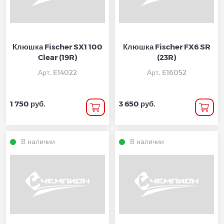
Клюшка Fischer SX1 100
Клюшка Fischer FX6 SR
Clear (19R)
(23R)
Арт. E14022
Арт. E16052
1 750 руб.
3 650 руб.
В наличии
В наличии