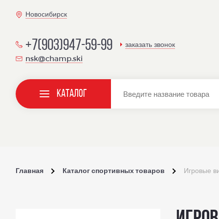
Новосибирск
+7(903)947-59-99
заказать звонок
nsk@champ.ski
Каталог
Главная
Каталог спортивных товаров
Игровые в