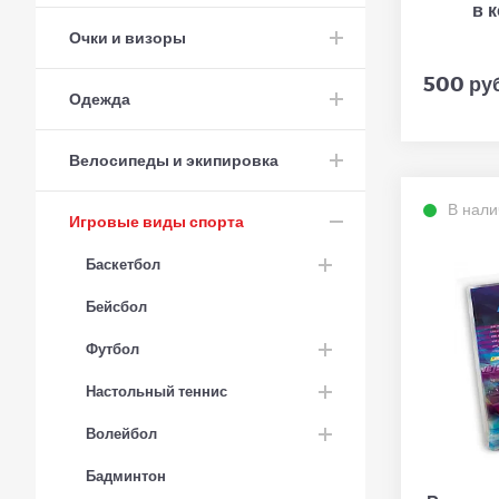
в 
Очки и визоры
500 руб
Одежда
Велосипеды и экипировка
В нали
Игровые виды спорта
Баскетбол
Бейсбол
Футбол
Настольный теннис
Волейбол
Бадминтон