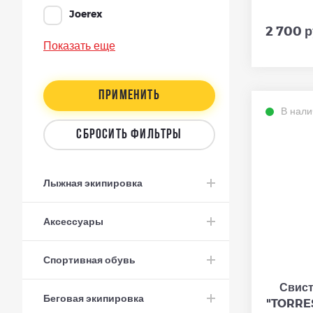
Joerex
2 700 р
Показать еще
ПРИМЕНИТЬ
В нали
СБРОСИТЬ ФИЛЬТРЫ
Лыжная экипировка
Аксессуары
Спортивная обувь
Свист
Беговая экипировка
"TORRES