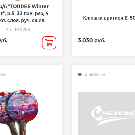
ф/б "TORRES Winter
t", р.5, 32 пан, рез, 4
Клюшка вратаря E-8
л. слоя, руч. сшив.
Арт. F30285
уб.
3 030 руб.
чии
В наличии