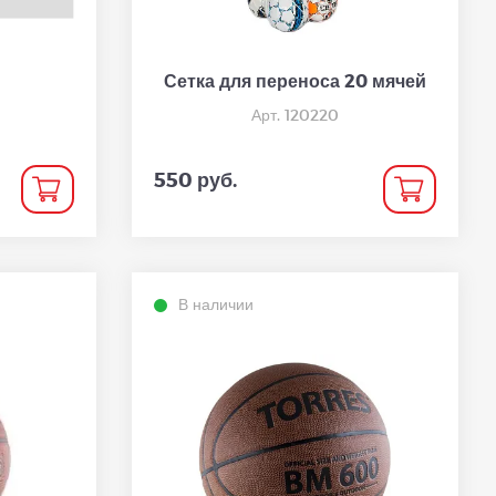
Сетка для переноса 20 мячей
й
Арт. 120220
550 руб.
В наличии