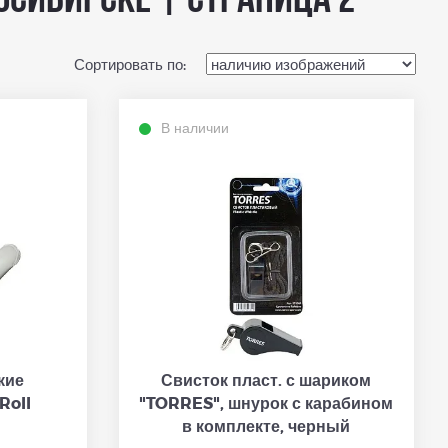
осибирске | страница 2
Сортировать по:
В наличии
кие
Свисток пласт. с шариком
Roll
"TORRES", шнурок с карабином
в комплекте, черный