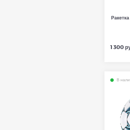
Ракетка 
1 300 р
В нали