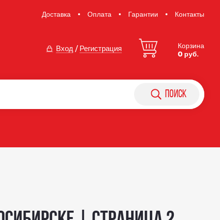
Доставка
Оплата
Гарантии
Контакты
Корзина
Вход
/
Регистрация
0 руб.
поиск