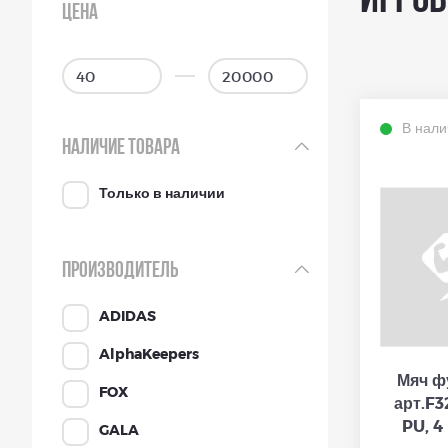
Игров
ЦЕНА
В нали
НАЛИЧИЕ ТОВАРА
Только в наличии
ПРОИЗВОДИТЕЛЬ
ADIDAS
AlphaKeepers
Мяч ф
FOX
арт.F3
PU, 4
GALA