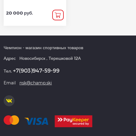
20 000 руб.
Чемпион
- магазин спортивных товаров
Адрес
Новосибирск
,
Терешковой 12А
+7(903)947-59-99
Тел.
Email
nsk@champ.ski