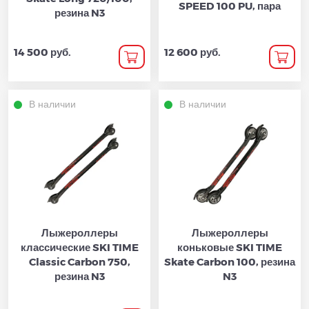
SPEED 100 PU, пара
резина N3
14 500 руб.
12 600 руб.
В наличии
В наличии
Лыжероллеры
Лыжероллеры
классические SKI TIME
коньковые SKI TIME
Classic Carbon 750,
Skate Carbon 100, резина
резина N3
N3