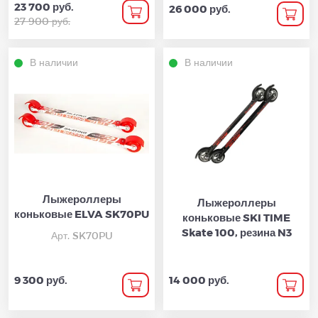
23 700 руб.
26 000 руб.
27 900 руб.
В наличии
В наличии
Лыжероллеры
Лыжероллеры
коньковые ELVA SK70PU
коньковые SKI TIME
Skate 100, резина N3
Арт. SK70PU
9 300 руб.
14 000 руб.