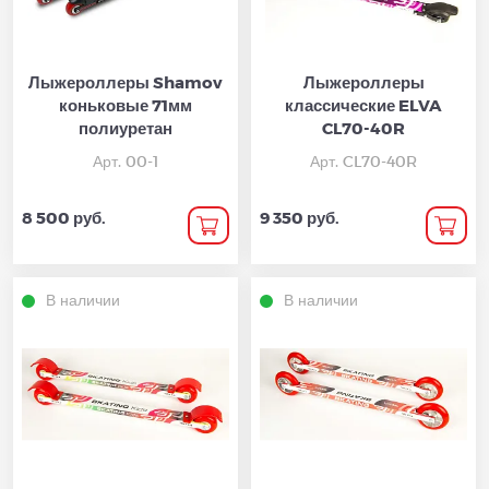
Лыжероллеры Shamov
Лыжероллеры
коньковые 71мм
классические ELVA
полиуретан
CL70-40R
Арт. 00-1
Арт. CL70-40R
8 500 руб.
9 350 руб.
В наличии
В наличии