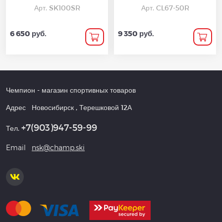
Арт. SK100SR
Арт. CL67-50R
6 650 руб.
9 350 руб.
Чемпион
- магазин спортивных товаров
Адрес
Новосибирск
,
Терешковой 12А
+7(903)947-59-99
Тел.
Email
nsk@champ.ski