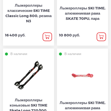
Лыжероллеры
Лыжероллеры SKI TIME,
классические SKI TIME
алюминиевая рама
Classic Long 800, резина
SKATE 70PU, пара
N3
16 400 руб.
10 800 руб.
В наличии
В наличии
Лыжероллеры
Лыжероллеры SKI TIME,
коньковые SKI TIME
алюминиевая рама
Skate Long 720/100,