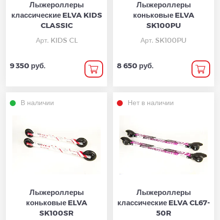
Лыжероллеры
Лыжероллеры
классические ELVA KIDS
коньковые ELVA
CLASSIC
SK100PU
Арт. KIDS CL
Арт. SK100PU
9 350 руб.
8 650 руб.
В наличии
Нет в наличии
Лыжероллеры
Лыжероллеры
коньковые ELVA
классические ELVA CL67-
SK100SR
50R