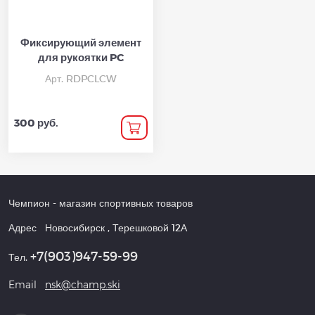
Фиксирующий элемент
для рукоятки PC
Арт. RDPCLCW
300 руб.
Чемпион
- магазин спортивных товаров
Адрес
Новосибирск
,
Терешковой 12А
+7(903)947-59-99
Тел.
Email
nsk@champ.ski