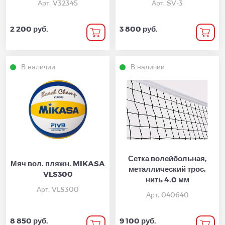
Арт. V32345
Арт. SV-3
2 200 руб.
3 800 руб.
В наличии
В наличии
Сетка волейбольная,
Мяч вол. пляжн. MIKASA
металлический трос,
VLS300
нить 4.0 мм
Арт. VLS300
Арт. 040640
8 850 руб.
9 100 руб.