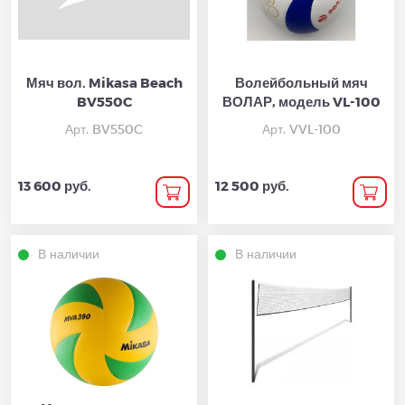
Мяч вол. Mikasa Beach
Волейбольный мяч
BV550C
ВОЛАР, модель VL-100
Арт. BV550C
Арт. VVL-100
13 600 руб.
12 500 руб.
В наличии
В наличии