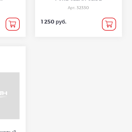
Арт. 32330
1 250 руб.