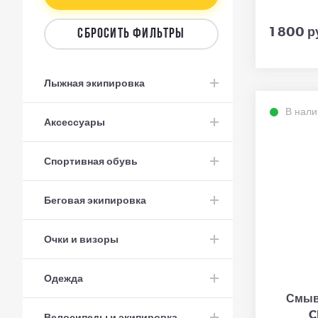
1 800 р
СБРОСИТЬ ФИЛЬТРЫ
Лыжная экипировка
В нали
Аксессуары
Спортивная обувь
Беговая экипировка
Очки и визоры
Одежда
Смыв
C
Велосипеды и экипировка