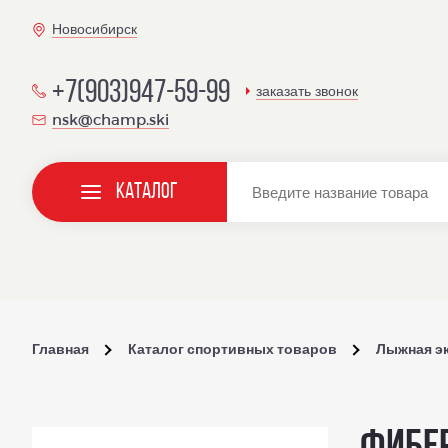
Новосибирск
+7(903)947-59-99
заказать звонок
nsk@champ.ski
Каталог
Главная
Каталог спортивных товаров
Лыжная э