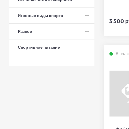
Игровые виды спорта
3 500 р
Разное
Спортивное питание
В нали