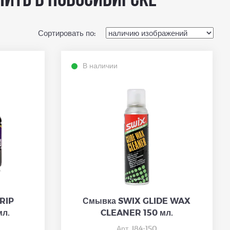
пить в Новосибирске
Сортировать по:
В наличии
RIP
Смывка SWIX GLIDE WAX
л.
CLEANER 150 мл.
Арт. I84-150