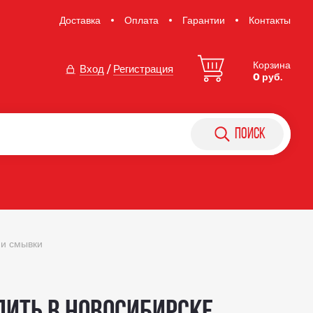
Доставка
Оплата
Гарантии
Контакты
Корзина
Вход
/
Регистрация
0 руб.
поиск
 и смывки