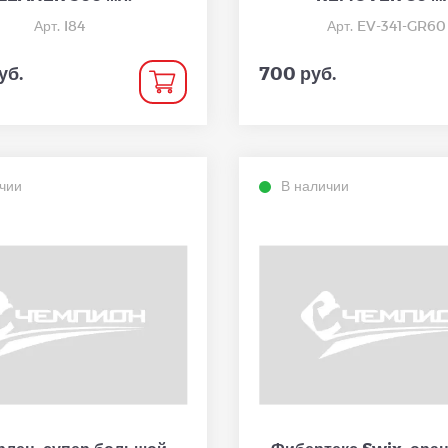
Арт. I84
Арт. EV-341-GR60
уб.
700 руб.
чии
В наличии