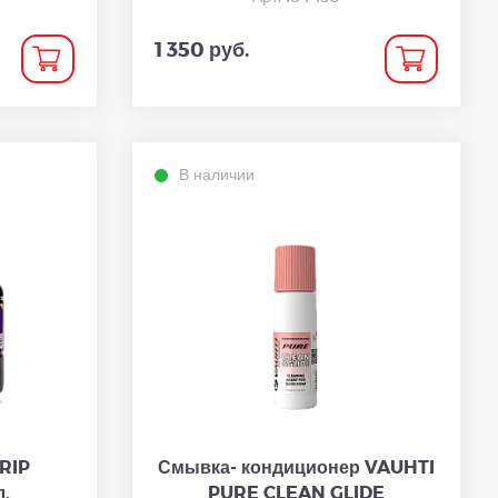
1 350 руб.
В наличии
RIP
Смывка- кондиционер VAUHTI
.
PURE CLEAN GLIDE