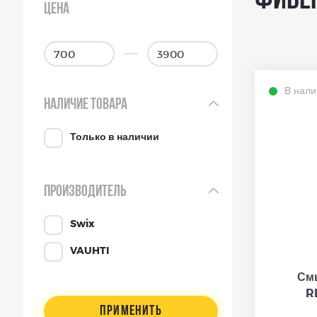
Фибер
ЦЕНА
В нали
НАЛИЧИЕ ТОВАРА
Только в наличии
ПРОИЗВОДИТЕЛЬ
Swix
VAUHTI
См
R
ПРИМЕНИТЬ