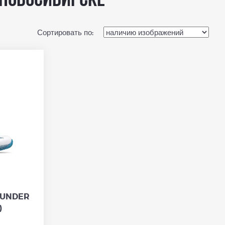
 Новосибирске
Сортировать по:
THUNDER
)