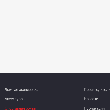
Лыжная экипировка
Производител
Аксессуары
Новости
Спортивная обувь
Публикации