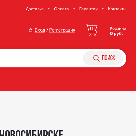
Доставка
Оплата
Гарантии
Контакты
Корзина
Вход
/
Регистрация
0 руб.
поиск