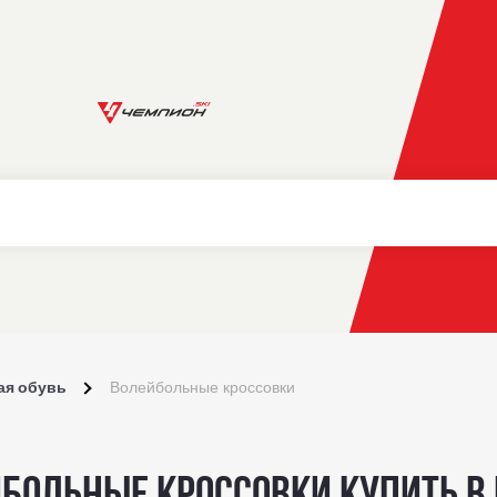
ая обувь
Волейбольные кроссовки