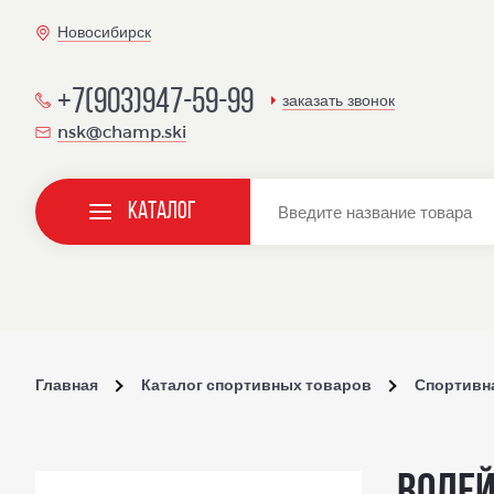
Новосибирск
+7(903)947-59-99
заказать звонок
nsk@champ.ski
Каталог
Главная
Каталог спортивных товаров
Спортивн