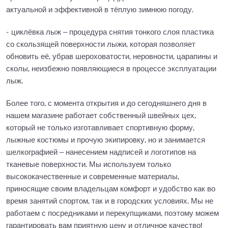
актуальной и эффективной в тёплую зимнюю погоду.
- циклёвка лыж – процедура снятия тонкого слоя пластика
со скользящей поверхности лыжи, которая позволяет
обновить её, убрав шероховатости, неровности, царапины и
сколы, неизбежно появляющиеся в процессе эксплуатации
лыж.
Более того, с момента открытия и до сегодняшнего дня в
нашем магазине работает собственный швейных цех,
который не только изготавливает спортивную форму,
лыжные костюмы и прочую экипировку, но и занимается
шелкографией – нанесением надписей и логотипов на
тканевые поверхности. Мы используем только
высококачественные и современные материалы,
приносящие своим владельцам комфорт и удобство как во
время занятий спортом, так и в городских условиях. Мы не
работаем с посредниками и перекупщиками, поэтому можем
гарантировать вам приятную цену и отличное качество!