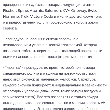
проверенные и надёжные товары следующих гигантов:
Fischer, Spine, Atomic, Salomon, KV+, Oneway, Swix,
Noname, Trek, Victory Code и многих других. Кроме того,
мы предоставляем услуги профессионального лыжного
сервиса:
- процедура нанесения и снятия парафина с
использованием утюга с высокой платформой, которая
позволяет избегать пережигания скользящей поверхности
лыжи и наносить на неё высокофтористые порошки;
- “накатка” - процедура, во время которой при помощи
специального ролика и машинки на поверхность лыжи
наносится рисунок из маленьких желобков. Структура
каждого рисунка подбирается индивидуально в зависимости
от погодных условий (влажности, температуры воздуха и
зернистости снега). Всё это позволяет не только придать
лыже дополнительное скольжение, но и минимизировать её
прилипание к снегу. Эта процедура является особенно