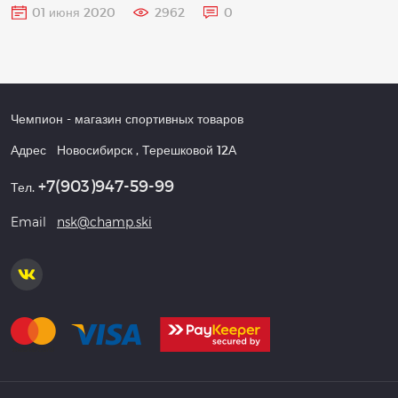
01 июня 2020
2962
0
Чемпион
- магазин спортивных товаров
Адрес
Новосибирск
,
Терешковой 12А
+7(903)947-59-99
Тел.
Email
nsk@champ.ski