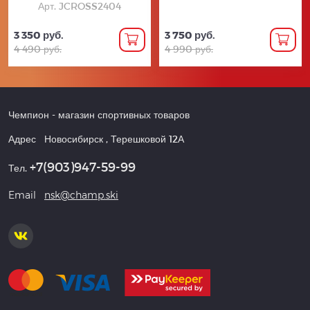
Арт. JCROSS2404
3 350 руб.
3 750 руб.
4 490 руб.
4 990 руб.
Чемпион
- магазин спортивных товаров
Адрес
Новосибирск
,
Терешковой 12А
+7(903)947-59-99
Тел.
Email
nsk@champ.ski