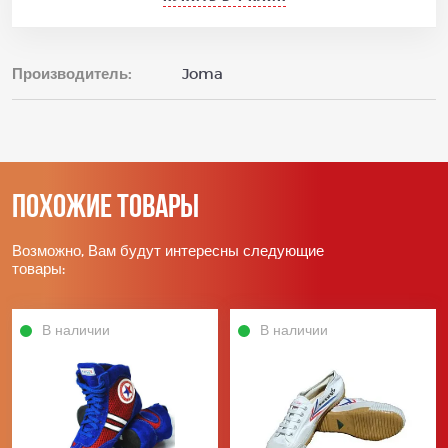
Производитель:
Joma
Похожие товары
Возможно, Вам будут интересны следующие
товары:
В наличии
В наличии