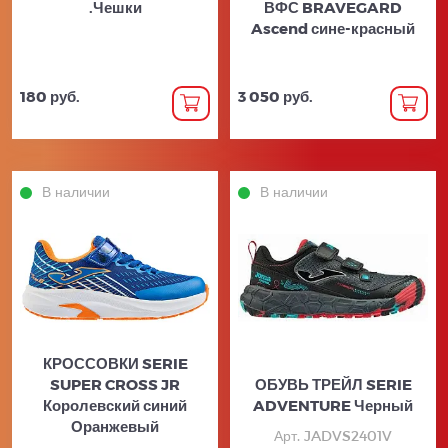
.Чешки
ВФС BRAVEGARD
Ascend сине-красный
180 руб.
3 050 руб.
В наличии
В наличии
КРОССОВКИ SERIE
SUPER CROSS JR
ОБУВЬ ТРЕЙЛ SERIE
Королевский синий
ADVENTURE Черный
Оранжевый
Арт. JADVS2401V