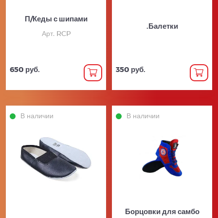
П/Кеды с шипами
.Балетки
Арт. RCP
650 руб.
350 руб.
В наличии
В наличии
Борцовки для самбо