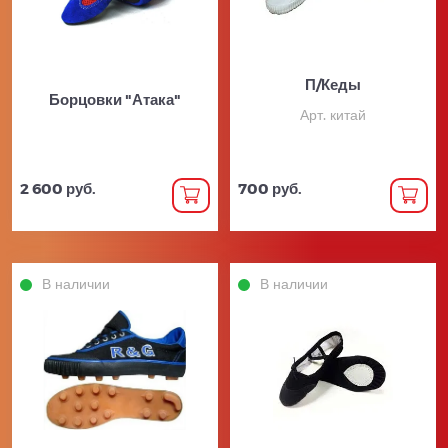
П/Кеды
Борцовки "Атака"
Арт. китай
2 600 руб.
700 руб.
В наличии
В наличии