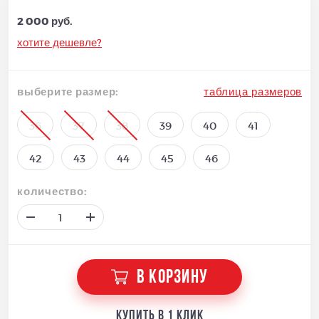
2 000 руб.
хотите дешевле?
выберите размер:
таблица размеров
36
37
38
39
40
41
42
43
44
45
46
количество:
В КОРЗИНУ
Купить в 1 клик