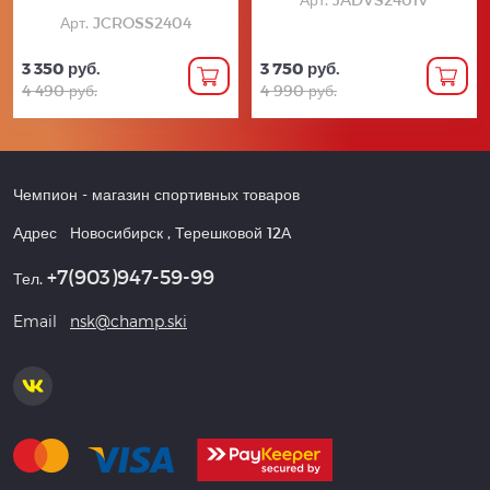
Арт. JCROSS2404
3 350 руб.
3 750 руб.
4 490 руб.
4 990 руб.
Чемпион
- магазин спортивных товаров
Адрес
Новосибирск
,
Терешковой 12А
+7(903)947-59-99
Тел.
Email
nsk@champ.ski