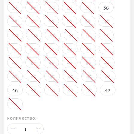
37
37
37
38
38
38
38
39
39
39
39
40
40
40
40
41
41
41
41
42
42
42
42
43
43
43
43
44
44
44
44
45
45
45
45
46
46
46
46
47
47
47
47
количество: