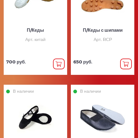
П/Кеды
П/Кеды с шипами
Арт. китай
Арт. RCP
700 руб.
650 руб.
В наличии
В наличии