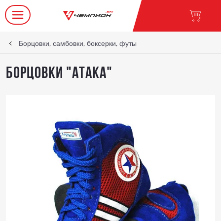
Борцовки, самбовки, боксерки, футы
Борцовки "Атака"