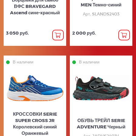
MEN Темно-синий
ВФС BRAVEGARD
Ascend сине-красный
Арт. SLANDS2403
3 050 руб.
2 000 руб.
В наличии
В наличии
КРОССОВКИ SERIE
SUPER CROSS JR
ОБУВЬ ТРЕЙЛ SERIE
Королевский синий
ADVENTURE Черный
Оранжевый
Арт. JADVS2401V