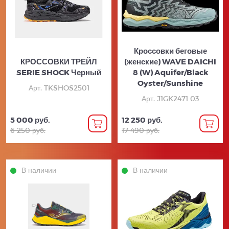
Кроссовки беговые
КРОССОВКИ ТРЕЙЛ
(женские) WAVE DAICHI
SERIE SHOCK Черный
8 (W) Aquifer/Black
Oyster/Sunshine
Арт. TKSHOS2501
Арт. J1GK2471 03
5 000 руб.
12 250 руб.
6 250 руб.
17 490 руб.
В наличии
В наличии