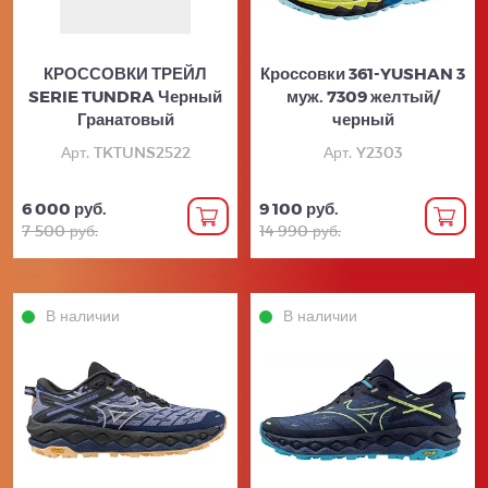
КРОССОВКИ ТРЕЙЛ
Кроссовки 361-YUSHAN 3
SERIE TUNDRA Черный
муж. 7309 желтый/
Гранатовый
черный
Арт. TKTUNS2522
Арт. Y2303
6 000 руб.
9 100 руб.
7 500 руб.
14 990 руб.
В наличии
В наличии