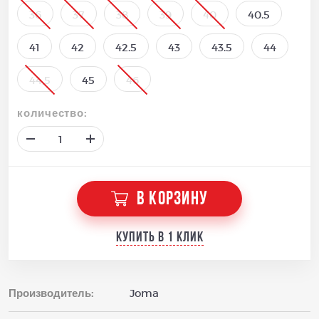
36
37
38
39
40
40.5
41
42
42.5
43
43.5
44
44,5
45
46
количество:
В КОРЗИНУ
Купить в 1 клик
Производитель:
Joma