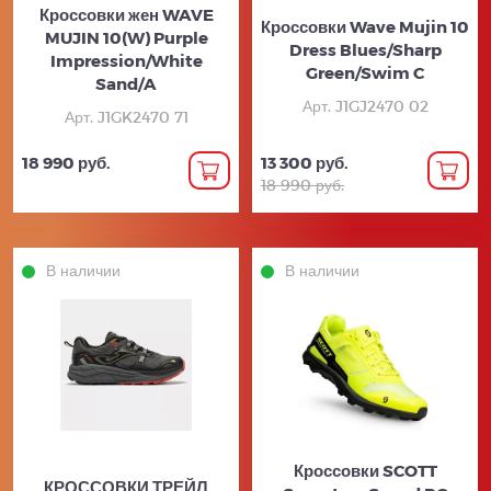
Кроссовки жен WAVE
Кроссовки Wave Mujin 10
MUJIN 10(W) Purple
Dress Blues/Sharp
Impression/White
Green/Swim C
Sand/A
Арт. J1GJ2470 02
Арт. J1GK2470 71
18 990 руб.
13 300 руб.
18 990 руб.
В наличии
В наличии
Кроссовки SCOTT
КРОССОВКИ ТРЕЙЛ