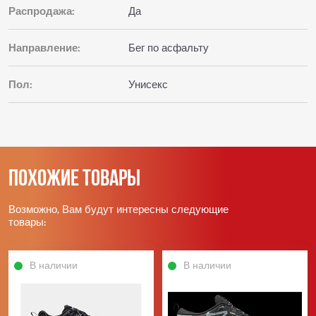
Распродажа:
Да
Направление:
Бег по асфальту
Пол:
Унисекс
Похожие товары
Возможно, Вам будут интересны следующие
товары:
В наличии
В наличии