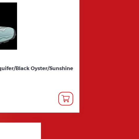
uifer/Black Oyster/Sunshine