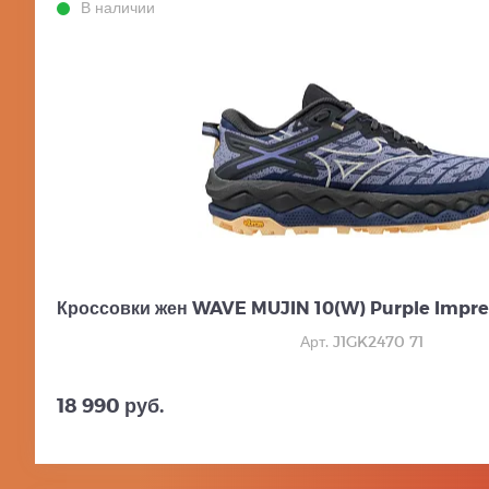
В наличии
Кроссовки жен WAVE MUJIN 10(W) Purple Impre
Арт. J1GK2470 71
18 990 руб.