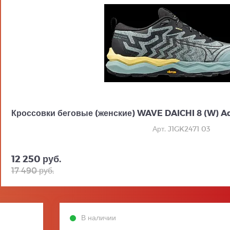
Кроссовки беговые (женские) WAVE DAICHI 8 (W) Aq
Арт. J1GK2471 03
12 250 руб.
17 490 руб.
В наличии