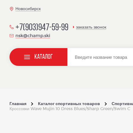
Новосибирск
+7(903)947-59-99
заказать звонок
nsk@champ.ski
Каталог
Главная
Каталог спортивных товаров
Спортивн
Кроссовки Wave Mujin 10 Dress Blues/Sharp Green/Swim C