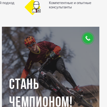
й подход
Компетентные и опытные
консультанты
Стань
чемпионом!