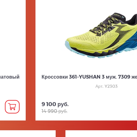
натовый
Кроссовки 361-YUSHAN 3 муж. 7309 
Арт. Y2303
9 100 руб.
14 990 руб.