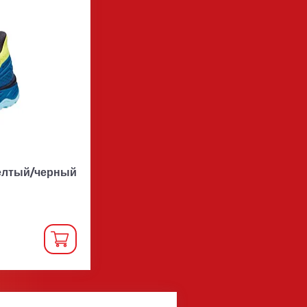
желтый/черный