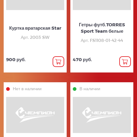
Гетры футб.TORRES
Куртка вратарская Star
Sport Team белые
Арт. 2003 SW
Арт. FS1108-01-42-44
900 руб.
470 руб.
Нет в наличии
В наличии