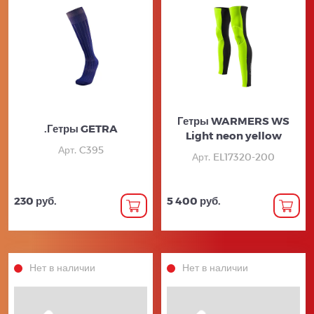
Гетры WARMERS WS
.Гетры GETRA
Light neon yellow
Арт. C395
Арт. EL17320-200
230 руб.
5 400 руб.
Нет в наличии
Нет в наличии