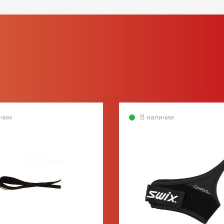
ичии
В наличии