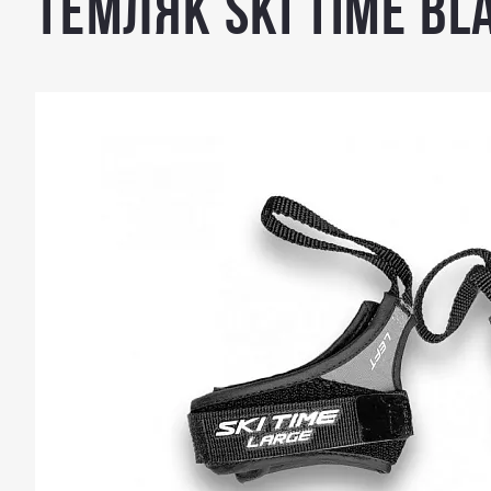
Темляк SKI TIME bl