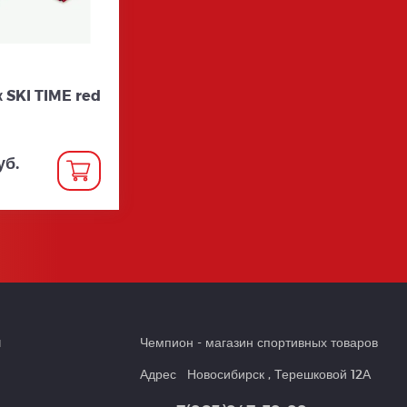
 SKI TIME red
уб.
и
Чемпион
- магазин спортивных товаров
Адрес
Новосибирск
,
Терешковой 12А