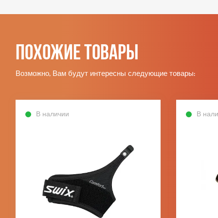
Похожие товары
Возможно, Вам будут интересны следующие товары:
В наличии
В нал