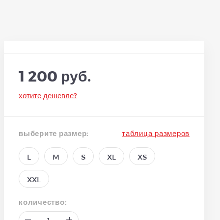
1 200 руб.
хотите дешевле?
выберите размер:
таблица размеров
L
M
S
XL
XS
XXL
количество: