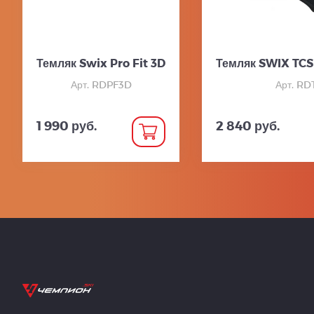
Темляк Swix Pro Fit 3D
Темляк SWIX TCS
Арт. RDPF3D
Арт. R
1 990 руб.
2 840 руб.