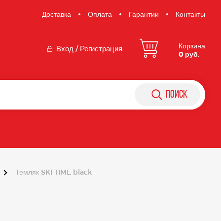
Доставка
Оплата
Гарантии
Контакты
Корзина
Вход
/
Регистрация
0 руб.
поиск
Темляк SKI TIME black