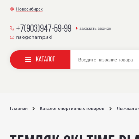
Новосибирск
+7(903)947-59-99
заказать звонок
nsk@champ.ski
Каталог
Главная
Каталог спортивных товаров
Лыжная э