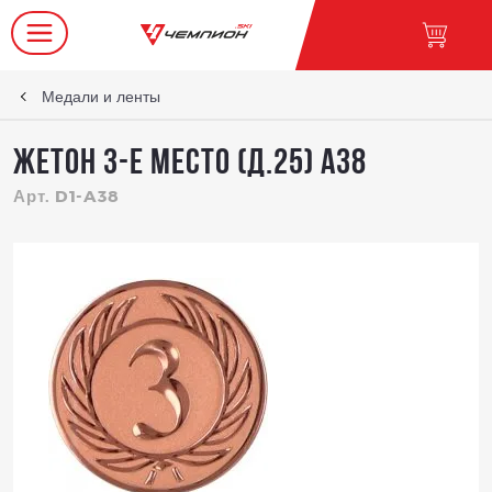
Медали и ленты
Жетон 3-е место (д.25) A38
Арт. D1-A38