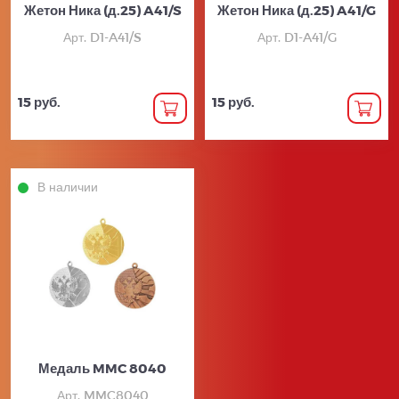
Жетон Ника (д.25) A41/S
Жетон Ника (д.25) A41/G
Арт. D1-A41/S
Арт. D1-A41/G
15 руб.
15 руб.
В наличии
Медаль MMC 8040
Арт. MMC8040