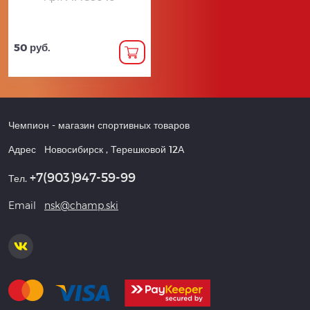
50 руб.
Чемпион
- магазин спортивных товаров
Адрес
Новосибирск
,
Терешковой 12А
+7(903)947-59-99
Тел.
Email
nsk@champ.ski