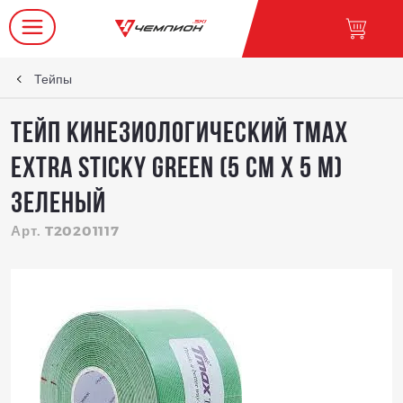
Тейпы
Тейп кинезиологический Tmax
Extra Sticky Green (5 см x 5 м)
зеленый
Арт. T20201117