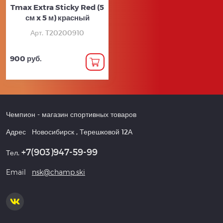
Tmax Extra Sticky Red (5
см x 5 м) красный
Арт. T20200910
900 руб.
Чемпион
- магазин спортивных товаров
Адрес
Новосибирск
,
Терешковой 12А
+7(903)947-59-99
Тел.
Email
nsk@champ.ski