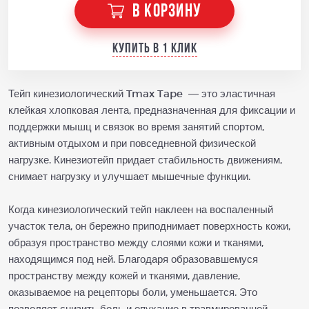
В КОРЗИНУ
Купить в 1 клик
Тейп кинезиологический Tmax Tape — это эластичная
клейкая хлопковая лента, предназначенная для фиксации и
поддержки мышц и связок во время занятий спортом,
активным отдыхом и при повседневной физической
нагрузке. Кинезиотейп придает стабильность движениям,
снимает нагрузку и улучшает мышечные функции.
Когда кинезиологический тейп наклеен на воспаленный
участок тела, он бережно приподнимает поверхность кожи,
образуя пространство между слоями кожи и тканями,
находящимся под ней. Благодаря образовавшемуся
пространству между кожей и тканями, давление,
оказываемое на рецепторы боли, уменьшается. Это
позволяет снизить боль и опухание в травмированной