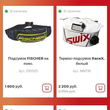
В наличии
В наличии
Подсумок FISCHER на
Термос-подсумок RaceX,
пояс.
белый
Арт. Z10325
Арт. NNT16
1 600 руб.
2 200 руб.
2 790 руб.