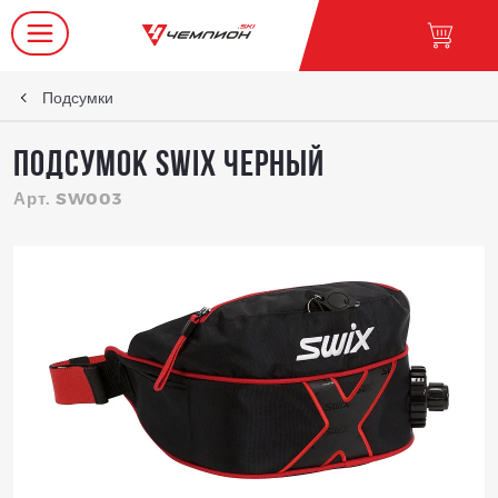
Подсумки
Подсумок Swix черный
Арт. SW003