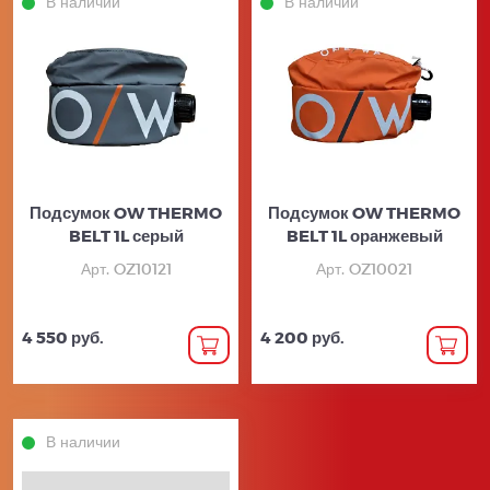
В наличии
В наличии
Подсумок OW THERMO
Подсумок OW THERMO
BELT 1L серый
BELT 1L оранжевый
Арт. OZ10121
Арт. OZ10021
4 550 руб.
4 200 руб.
В наличии