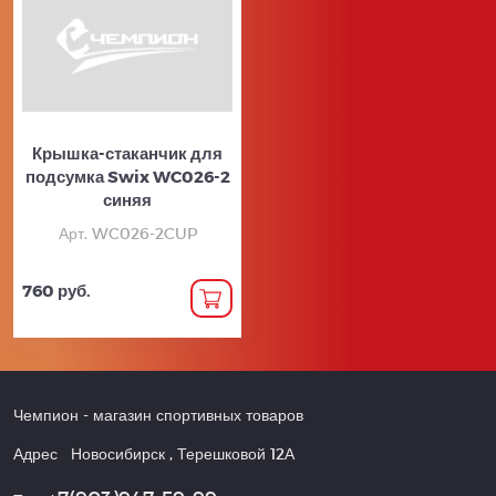
Крышка-стаканчик для
подсумка Swix WC026-2
синяя
Арт. WC026-2CUP
760 руб.
Чемпион
- магазин спортивных товаров
Адрес
Новосибирск
,
Терешковой 12А