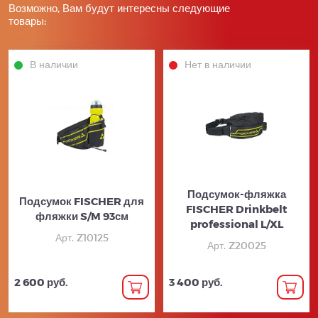
Возможно, Вам будут интересны следующие
товары:
В наличии
Нет в наличии
Подсумок-фляжка
Подсумок FISCHER для
FISCHER Drinkbelt
фляжки S/M 93см
professional L/XL
Арт. Z10125
Арт. Z20025
2 600 руб.
3 400 руб.