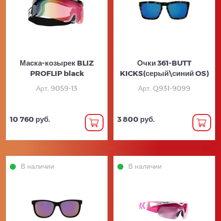
Маска-козырек BLIZ
Очки 361-BUTT
PROFLIP black
KICKS(серый\синий OS)
Арт. 9059-13
Арт. Q931-9099
10 760 руб.
3 800 руб.
В наличии
В наличии