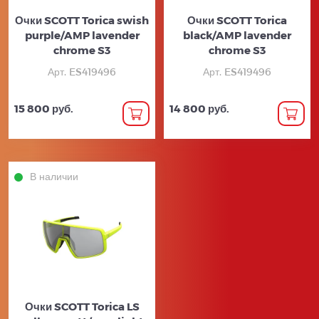
Очки SCOTT Torica swish
Очки SCOTT Torica
purple/AMP lavender
black/AMP lavender
chrome S3
chrome S3
Арт. ES419496
Арт. ES419496
15 800 руб.
14 800 руб.
В наличии
Очки SCOTT Torica LS