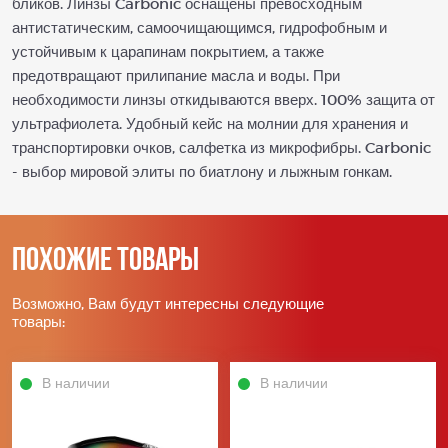
бликов. Линзы Carbonic оснащены превосходным
антистатическим, самоочищающимся, гидрофобным и
устойчивым к царапинам покрытием, а также
предотвращают прилипание масла и воды. При
необходимости линзы откидываются вверх. 100% защита от
ультрафиолета. Удобный кейс на молнии для хранения и
транспортировки очков, салфетка из микрофибры. Carbonic
- выбор мировой элиты по биатлону и лыжным гонкам.
Похожие товары
Возможно, Вам будут интересны следующие
товары:
В наличии
В наличии