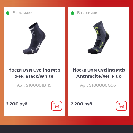
В наличии
В наличии
Носки UYN Cycling Mtb
Носки UYN Cycling Mtb
жен. Black/White
Anthracite/Yell Fluo
Арт. S100081B119
Арт. S100080G961
2 200 руб.
2 200 руб.