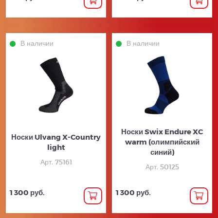
В наличии
В наличии
Носки Swix Endure XC
Носки Ulvang X-Country
warm (олимпийский
light
синий)
Арт. 75161
Арт. 50125
1 300 руб.
1 300 руб.