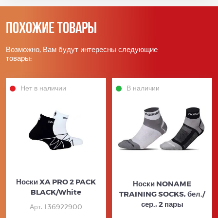
Похожие товары
Возможно, Вам будут интересны следующие
товары:
Нет в наличии
В наличии
Носки XA PRO 2 PACK
Носки NONAME
BLACK/White
TRAINING SOCKS, бел./
сер., 2 пары
Арт. L36922900