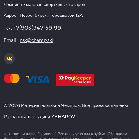
Чемпион
- магазин спортивных товаров
Адрес
Новосибирск
,
Терешковой 12А
+7(903)947-59-99
Тел.
Email
nsk@champ.ski
© 2026 Интернет-магазин Чемпион. Все права защищены
Разработано студией
ZAHAROV
Интернет-магазин "Чемпион". Все цены указаны в рублях. Обращаем
Ваше внимание на то, что данный интернет-сайт носит исключительно