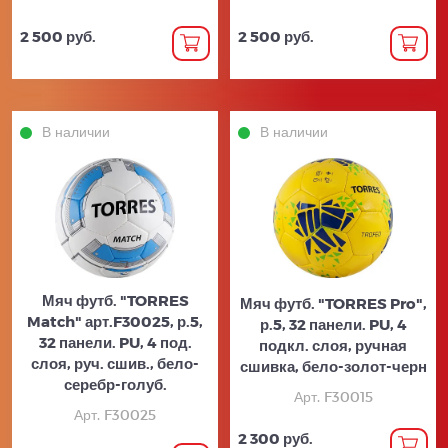
2 500 руб.
2 500 руб.
В наличии
В наличии
Мяч футб. "TORRES
Мяч футб. "TORRES Pro",
Match" арт.F30025, р.5,
р.5, 32 панели. PU, 4
32 панели. PU, 4 под.
подкл. слоя, ручная
слоя, руч. сшив., бело-
сшивка, бело-золот-черн
серебр-голуб.
Арт. F30015
Арт. F30025
2 300 руб.