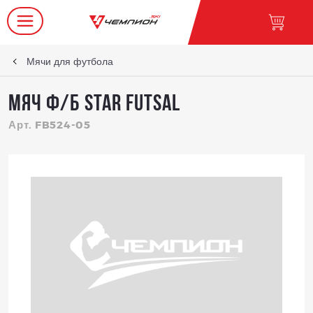
Мячи для футбола
Мяч ф/б Star Futsal
Арт. FB524-05