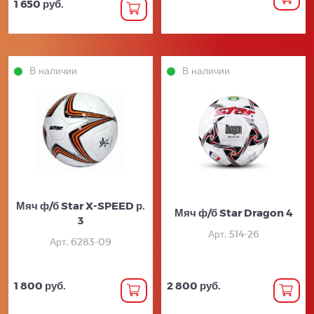
1 650 руб.
В наличии
В наличии
Мяч ф/б Star X-SPEED р.
Мяч ф/б Star Dragon 4
3
Арт. 514-26
Арт. 6283-09
1 800 руб.
2 800 руб.