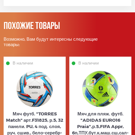
Похожие товары
Возможно, Вам будут интересны следующие
товары:
В наличии
В наличии
Мяч футб. "TORRES
Мяч для пляж. футб.
Match" арт.F31825, р.5, 32
"ADIDAS EURO16
панели. PU, 4 под. слоя,
Praia",р.5,FIFA Appr,
руч. сшив., бело-серебр-
6п,ТПУ,бут.к,маш.сш,сал-