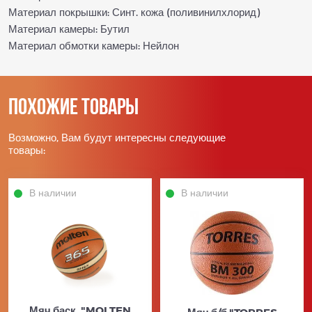
Материал покрышки: Синт. кожа (поливинилхлорид)
Материал камеры: Бутил
Материал обмотки камеры: Нейлон
Похожие товары
Возможно, Вам будут интересны следующие
товары:
В наличии
В наличии
Мяч баск. "MOLTEN
Мяч б/б "TORRES