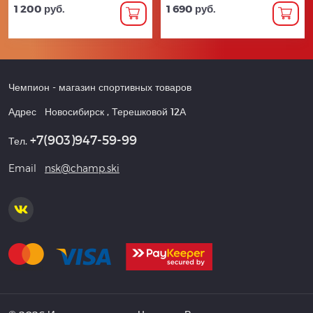
1 200 руб.
1 690 руб.
Чемпион
- магазин спортивных товаров
Адрес
Новосибирск
,
Терешковой 12А
+7(903)947-59-99
Тел.
Email
nsk@champ.ski