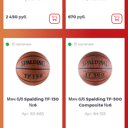
2 450 руб.
670 руб.
В наличии
В наличии
Мяч б/б Spalding TF-150
Мяч б/б Spalding TF-500
№6
Composite №6
Арт. 63-685
Арт. 64-513