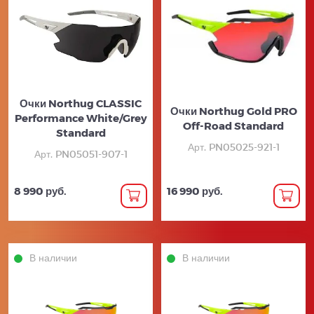
Очки Northug CLASSIC
Очки Northug Gold PRO
Performance White/Grey
Off-Road Standard
Standard
Арт. PN05025-921-1
Арт. PN05051-907-1
8 990 руб.
16 990 руб.
В наличии
В наличии