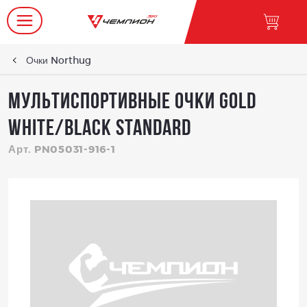
Очки Northug
Мультиспортивные очки GOLD
WHITE/BLACK Standard
Арт. PN05031-916-1