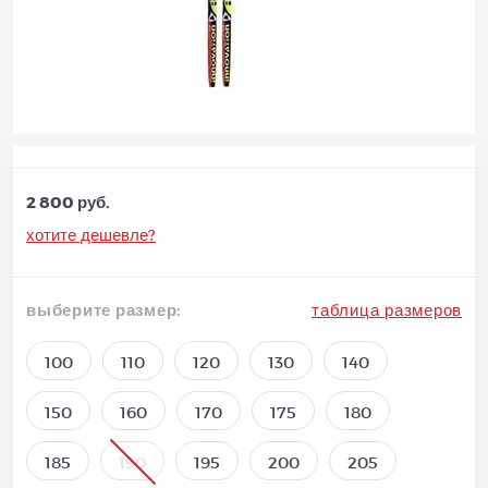
2 800 руб.
хотите дешевле?
выберите размер:
таблица размеров
100
110
120
130
140
150
160
170
175
180
185
190
195
200
205