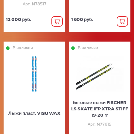
Арт. N78517
12 000 руб.
1 600 руб.
В наличии
В наличии
Беговые лыжи FISCHER
LS SKATE IFP XTRA STIFF
Лыжи пласт. VISU WAX
19-20 гг
Арт. N77619