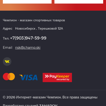
Чемпион
- магазин спортивных товаров
Адрес
Новосибирск
,
Терешковой 12А
+7(903)947-59-99
Тел.
Email
nsk@champ.ski
© 2026 Интернет-магазин Чемпион. Все права защищены
Разработано студией
ZAHAROV