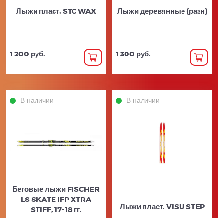
Лыжи пласт, STC WAX
Лыжи деревянные (разн)
1 200 руб.
1 300 руб.
В наличии
В наличии
Беговые лыжи FISCHER
LS SKATE IFP XTRA
Лыжи пласт. VISU STEP
STIFF, 17-18 гг.