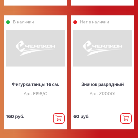
В наличии
Нет в наличии
Фигурка танцы 16 см.
Значок разрядный
Арт. F198/G
Арт. ZR0001
160 руб.
60 руб.