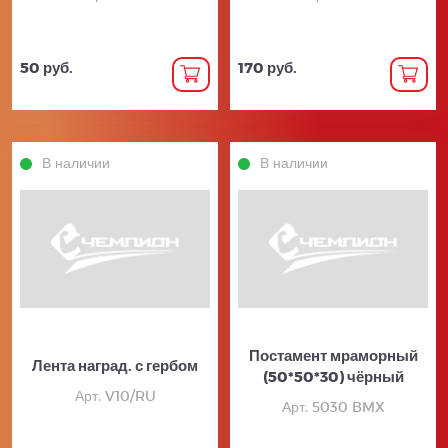
50 руб.
170 руб.
В наличии
В наличии
Постамент мраморный
Лента наград. с гербом
(50*50*30) чёрный
Арт. V10/RU
Арт. 5030 BMX