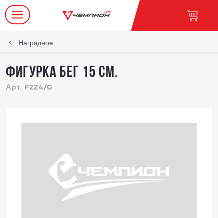
Наградное
Фигурка Бег 15 см.
Арт. F224/G