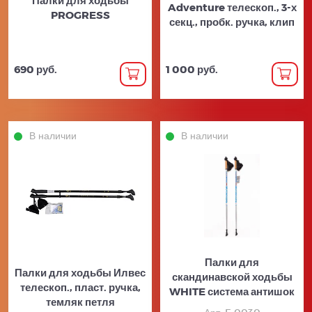
Adventure телескоп., 3-х
PROGRESS
секц., пробк. ручка, клип
690 руб.
1 000 руб.
В наличии
В наличии
Палки для
Палки для ходьбы Илвес
скандинавской ходьбы
телескоп., пласт. ручка,
WHITE система антишок
темляк петля