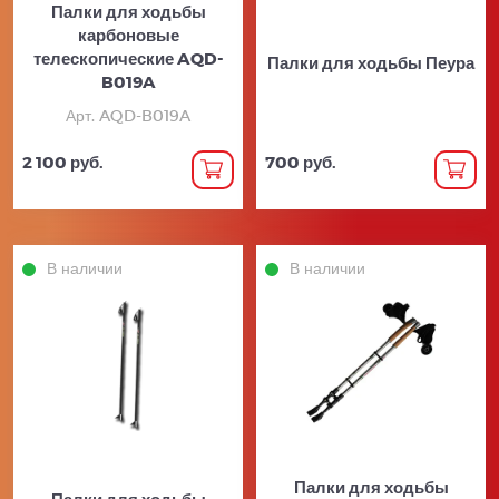
Палки для ходьбы
карбоновые
телескопические AQD-
Палки для ходьбы Пеура
B019A
Арт. AQD-B019A
2 100 руб.
700 руб.
В наличии
В наличии
Палки для ходьбы
Палки для ходьбы