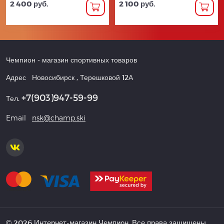
2 400 руб.
2 100 руб.
Чемпион
- магазин спортивных товаров
Адрес
Новосибирск
,
Терешковой 12А
+7(903)947-59-99
Тел.
Email
nsk@champ.ski
© 2026 Интернет-магазин Чемпион. Все права защищены