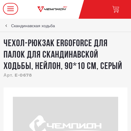
Скандинавская ходьба
Чехол-рюкзак Ergoforce для
палок для скандинавской
ходьбы, нейлон, 90*10 см, серый
Арт. E-0678