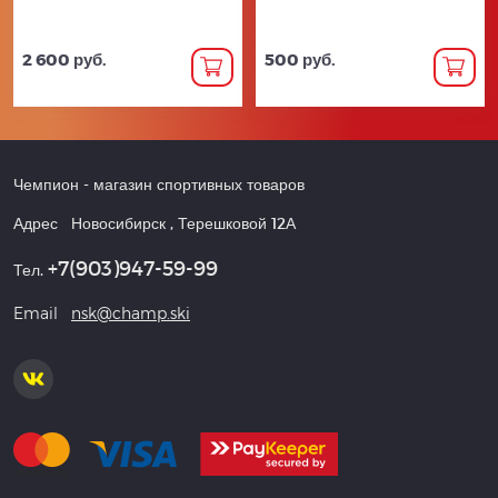
2 600 руб.
500 руб.
Чемпион
- магазин спортивных товаров
Адрес
Новосибирск
,
Терешковой 12А
+7(903)947-59-99
Тел.
Email
nsk@champ.ski