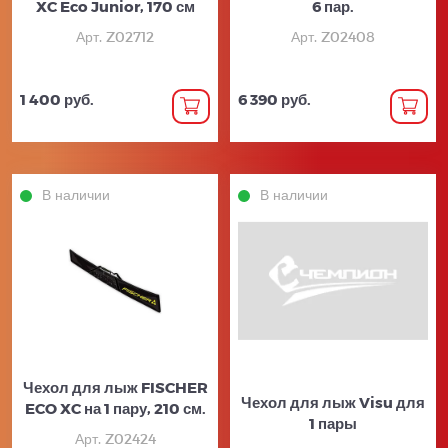
XC Eco Junior, 170 см
6 пар.
Арт. Z02712
Арт. Z02408
1 400 руб.
6 390 руб.
В наличии
В наличии
Чехол для лыж FISCHER
Чехол для лыж Visu для
ECO XC на 1 пару, 210 см.
1 пары
Арт. Z02424