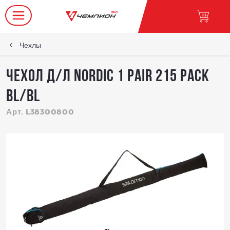
Чехлы
Чехол д/л NORDIC 1 PAIR 215 PACK
BL/BL
Арт. L38300800