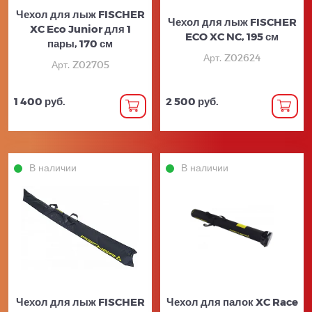
Чехол для лыж FISCHER
Чехол для лыж FISCHER
XC Eco Junior для 1
ECO XC NC, 195 см
пары, 170 см
Арт. Z02624
Арт. Z02705
1 400 руб.
2 500 руб.
В наличии
В наличии
Чехол для лыж FISCHER
Чехол для палок XC Race