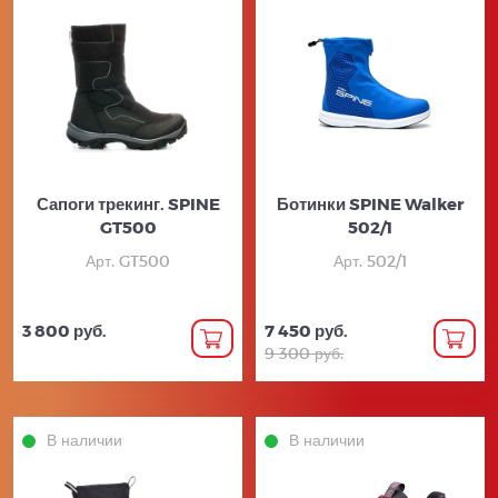
Сапоги трекинг. SPINE
Ботинки SPINE Walker
GT500
502/1
Арт. GT500
Арт. 502/1
3 800 руб.
7 450 руб.
9 300 руб.
В наличии
В наличии