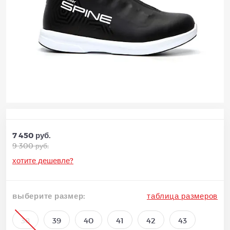
7 450 руб.
9 300 руб.
хотите дешевле?
выберите размер:
таблица размеров
38
39
40
41
42
43