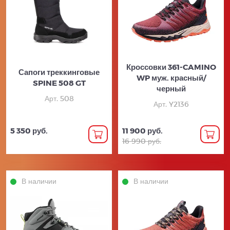
Кроссовки 361-CAMINO
Сапоги треккинговые
WP муж. красный/
SPINE 508 GT
черный
Арт. 508
Арт. Y2136
5 350 руб.
11 900 руб.
16 990 руб.
В наличии
В наличии