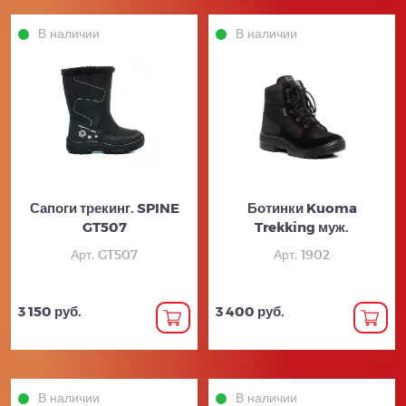
В наличии
В наличии
Сапоги трекинг. SPINE
Ботинки Kuoma
GT507
Trekking муж.
Арт. GT507
Арт. 1902
3 150 руб.
3 400 руб.
В наличии
В наличии