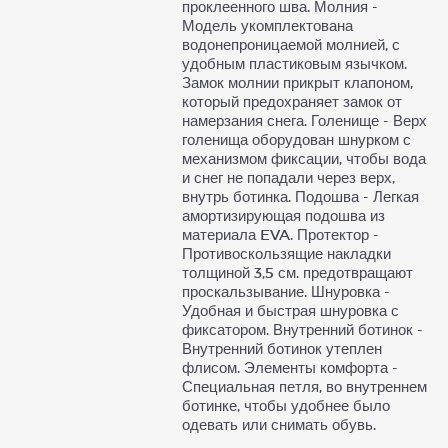
проклеенного шва. Молния -
Модель укомплектована
водонепроницаемой молнией, с
удобным пластиковым язычком.
Замок молнии прикрыт клапоном,
который предохраняет замок от
намерзания снега. Голенище - Верх
голенища оборудован шнурком с
механизмом фиксации, чтобы вода
и снег не попадали через верх,
внутрь ботинка. Подошва - Легкая
амортизирующая подошва из
материала EVA. Протектор -
Противоскользящие накладки
толщиной 3,5 см. предотвращают
проскальзывание. Шнуровка -
Удобная и быстрая шнуровка с
фиксатором. Внутренний ботинок -
Внутренний ботинок утеплен
флисом. Элементы комфорта -
Специальная петля, во внутреннем
ботинке, чтобы удобнее было
одевать или снимать обувь.