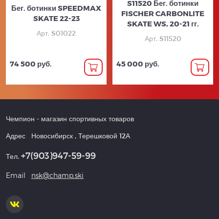
S11520 Бег. ботинки
Бег. ботинки SPEEDMAX
FISCHER CARBONLITE
SKATE 22-23
SKATE WS, 20-21 гг.
Арт. S01022
Арт. S11520
74 500 руб.
45 000 руб.
Чемпион
- магазин спортивных товаров
Адрес
Новосибирск
,
Терешковой 12А
+7(903)947-59-99
Тел.
Email
nsk@champ.ski