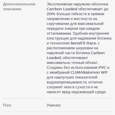
Дополнительное
Эксклюзивная наружная оболочка
описание:
Carrbon Loaded обеспечивает до
20% больше гибкости в прямом
направлении и жесткости на
скручивании для максимальной
передачи энергии при каждом
отталкивании. Удобная внутренняя
конструкция для надевания ботинка
и технология SensiFit Race, с
расположением шнуровки на
наружной части ботинка Carbon
Loaded, обеспечивают
максимально точный обхват.
Созданы без использования PVC и
с мембраной CLIMASalomon WP
для наилучших показателей
водонепроницаемости, отлично
сохранят ноги в сухости и не
наносят вред окружающей среде.
Пол:
Унисекс