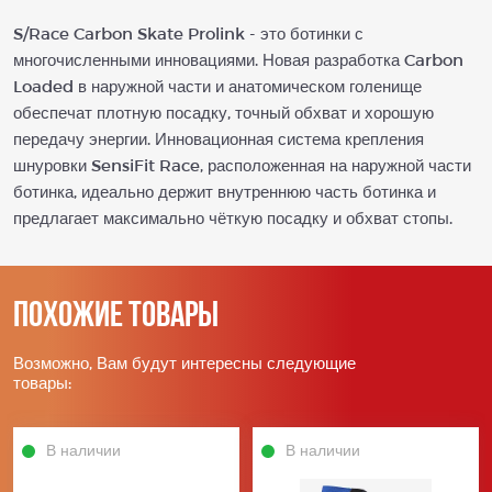
S/Race Carbon Skate Prolink - это ботинки с
многочисленными инновациями. Новая разработка Carbon
Loaded в наружной части и анатомическом голенище
обеспечат плотную посадку, точный обхват и хорошую
передачу энергии. Инновационная система крепления
шнуровки SensiFit Race, расположенная на наружной части
ботинка, идеально держит внутреннюю часть ботинка и
предлагает максимально чёткую посадку и обхват стопы.
Похожие товары
Возможно, Вам будут интересны следующие
товары:
В наличии
В наличии