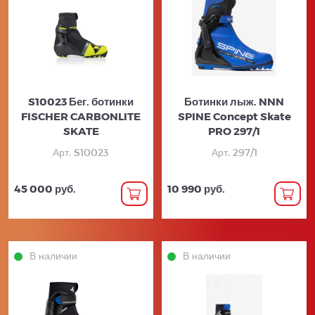
S10023 Бег. ботинки
Ботинки лыж. NNN
FISCHER CARBONLITE
SPINE Concept Skate
SKATE
PRO 297/1
Арт. S10023
Арт. 297/1
45 000 руб.
10 990 руб.
В наличии
В наличии