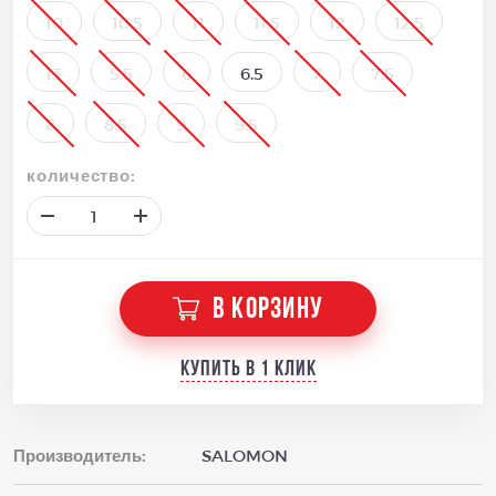
10
10.5
11
11.5
12
12,5
13
5.5
6
6.5
7
7.5
8
8.5
9
9.5
количество:
В КОРЗИНУ
Купить в 1 клик
Производитель:
SALOMON