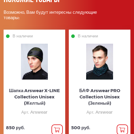
Возможно, Вам будут интересны следующие
товары:
В наличии
В наличии
Шапка Arswear X-LINE
БАФ Arswear PRO
Collection Unisex
Collection Unisex
(Желтый)
(Зеленый)
Арт. Arswear
Арт. Arswear
850 руб.
500 руб.