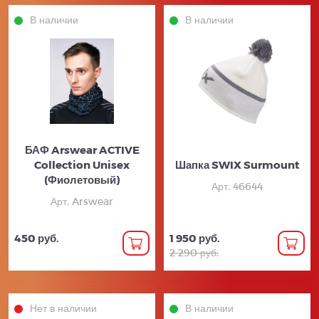
В наличии
В наличии
БАФ Arswear ACTIVE
Collection Unisex
Шапка SWIX Surmount
(Фиолетовый)
Арт. 46644
Арт. Arswear
450 руб.
1 950 руб.
2 290 руб.
Нет в наличии
В наличии