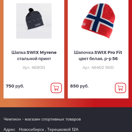
Шапка SWIX Myrene
Шапочка SWIX Pro Fit
стальной принт
цвет белая, р-р 56
Арт. 46800
Арт. 46402 900
750 руб.
850 руб.
Чемпион
- магазин спортивных товаров
Адрес
Новосибирск
,
Терешковой 12А