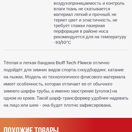
воздухопроницаемость и контроль
влаги ткань не скатывается
материал легкий и прочный, не
теряет цвет и эластичность, не
требует глажки лазерная
перфорация в районе носа
рекомендуется для на температуру
-10/10°C
Тёплая и легкая бандана Buff Tech Fleece отлично
подойдёт для зимних видов спорта: сноудбординг, катание
на лыжах. Модель из технологичного флисового материала
имеет особенность, которая отличает ее от обычного
зимнего шарфа-трубы, а именно заострение (уголок) на
одном из краев. Такой шарф-трансформер удобнее надевать
на лицо или шею - она будет плотно зафиксирована.
Похожие товары