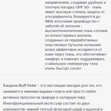
направлениях, создавая удобную и
плотную посадку UPF 50 - ткань
имеет высокую степень защиты от
ультрафиолета, блокируется до
98% излучения производство с
заботой об экологии -
высокотехнологичная ткань соткана
из полиэстеровых волокон,
созданных из переработанных
пластиковых бутылок излишняя
влага эффективно испаряется от
кожи через ткань, это обеспечивает
комфорт и помогает поддерживать
стабильную температуру тела
очень быстро сохнет
Бандана Buff Polar - это настоящая находка для тех, кто
занимается зимними видами спорта или просто любит
активные прогулки на природе в холодную пору.
Многофункциональный аксессуар состоит из двух
компонентов: нижний теплый флисовый шарф и вшитый в