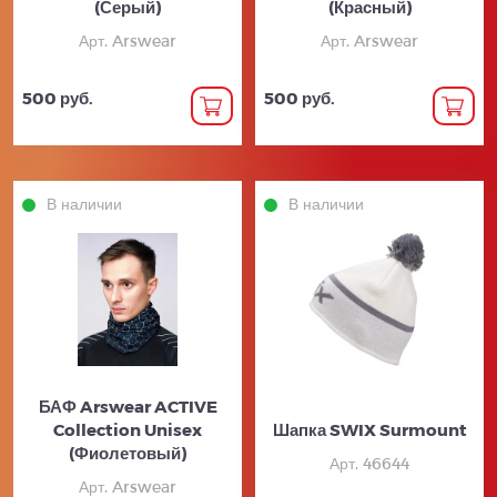
(Серый)
(Красный)
Арт. Arswear
Арт. Arswear
500 руб.
500 руб.
В наличии
В наличии
БАФ Arswear ACTIVE
Collection Unisex
Шапка SWIX Surmount
(Фиолетовый)
Арт. 46644
Арт. Arswear