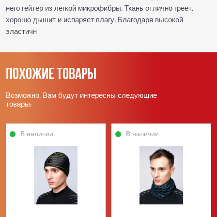
него гейтер из легкой микрофибры. Ткань отлично греет,
хорошо дышит и испаряет влагу. Благодаря высокой
эластичн
Похожие товары
Возможно, Вам будут интересны следующие
товары:
В наличии
В наличии