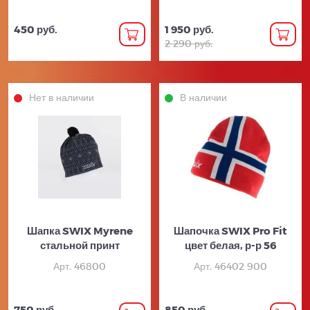
450 руб.
1 950 руб.
2 290 руб.
Нет в наличии
В наличии
Шапка SWIX Myrene
Шапочка SWIX Pro Fit
стальной принт
цвет белая, р-р 56
Арт. 46800
Арт. 46402 900
750 руб.
850 руб.