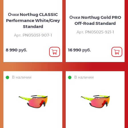
Очки Northug CLASSIC
Очки Northug Gold PRO
Performance White/Grey
Off-Road Standard
Standard
Арт. PN05025-921-1
Арт. PN05051-907-1
8 990 руб.
16 990 руб.
В наличии
В наличии