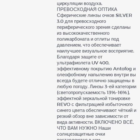
циркуляции воздуха.
ПРЕВОСХОДНАЯ ОПТИКА
Сферические линзы очков SILVER
3.0 для превосходного
периферического зрения сделаны
из высококачественного
поликарбоната и отлиты под
давлением, что обеспечивает
наилучшее визуальное восприятие.
Благодаря защите от
ультрафиолета UV 400,
эффективному покрытию Antofog и
олеофобному напылению внутри вы
всегда будете отлично защищены в
любую погоду. Линзы 3-ей категории
(светопропускаемость 13%-16%),
эффектной зеркальной тонировке
REVO с фильтрацией избыточного
синего цвета обеспечивают чёткий и
резкий обзор вне зависимости от
вида активности. ВКЛЮЧЕНО ВСЁ,
ЧТО ВАМ НУЖНО Наши
солнцезащитные очки
поставляются в ком