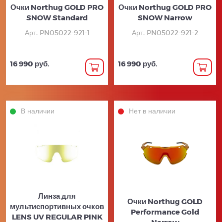
Очки Northug GOLD PRO
Очки Northug GOLD PRO
SNOW Standard
SNOW Narrow
Арт. PN05022-921-1
Арт. PN05022-921-2
16 990 руб.
16 990 руб.
В наличии
Нет в наличии
Линза для
Очки Northug GOLD
мультиспортивных очков
Performance Gold
LENS UV REGULAR PINK
Narrow