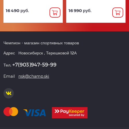
16 490 руб.
16 990 руб.
Чемпион
- магазин спортивных товаров
Адрес
Новосибирск
,
Терешковой 12А
+7(903)947-59-99
Тел.
Email
nsk@champ.ski