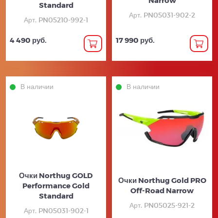
Standard
Арт. PN05031-902-2
Арт. PN05210-992-1
4 490 руб.
17 990 руб.
В наличии
В наличии
Очки Northug GOLD
Очки Northug Gold PRO
Performance Gold
Off-Road Narrow
Standard
Арт. PN05025-921-2
Арт. PN05031-902-1